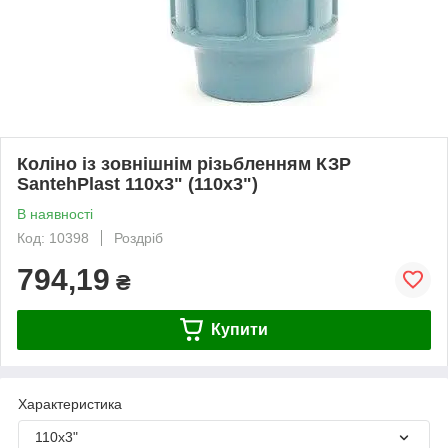
Коліно із зовнішнім різьбленням КЗР
SantehPlast 110х3" (110х3")
В наявності
Код: 10398
Роздріб
794,19
₴
Купити
Характеристика
110х3"