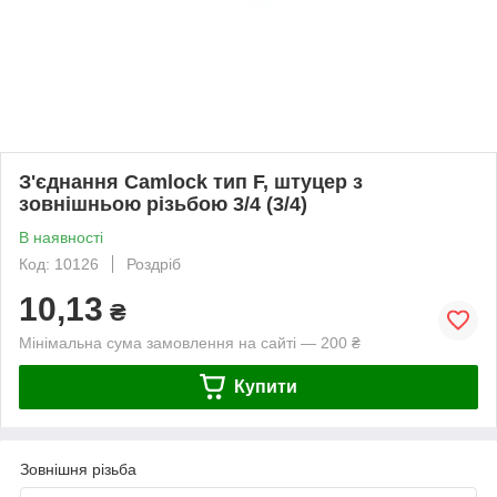
З'єднання Camlock тип F, штуцер з
зовнішньою різьбою 3/4 (3/4)
В наявності
Код: 10126
Роздріб
10,13
₴
Мінімальна сума замовлення на сайті — 200 ₴
Купити
Зовнішня різьба