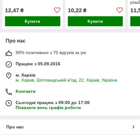
різь
12,47
10,22
11,
₴
₴
Купити
Купити
Про нас
99% позитивних з 70 відгуків за рік
Працює з 05.09.2016
м. Харків
м. Харків, Шотландський в'їзд, 22, Харків, Україна
Контакти
Сьогодні працює з 09:00 до 17:00
Показати весь графік роботи
Про нас