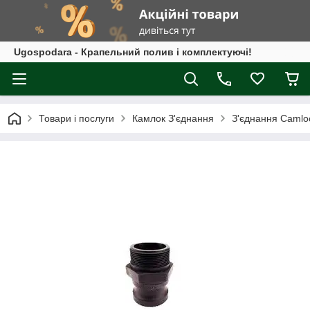
Ugospodara - Крапельний полив і комплектуючі!
Товари і послуги
Камлок З'єднання
З'єднання Camloc