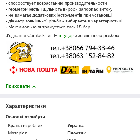
- способствует возрастанию производительности
- геометричність і щільність вироби запобігає витоку
- не вимагає додаткових інструментів при установці
- діаметр зовнішньої різьби - вибираєте в характеристиці
- Максимально витримується тиск 15 бар
З'єднання Camlock тип F,
штуцер
з зовнішньою різьбою
Приховати
Характеристики
Основні атрибути
Країна виробник
Україна
Матеріал
Пластик