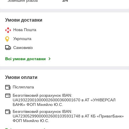
Зовнішня різьба
3/4"
Умови доставки
Нова Пошта
Укрпошта
Самовивіз
Всі умови доставки
Умови оплати
Післяплата
Безготівковий розрахунок IBAN:
UA193220010000026000360001670 в АТ «УНІВЕРСАЛ
БАНК» ФОП Міняйло Ю.С.
Безготівковий розрахунок IBAN:
UA723052990000026001035931748 в АТ КБ «ПриватБанк»
ФОП Міняйло Ю.С.