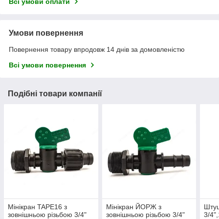
Всі умови оплати
Умови повернення
Повернення товару впродовж 14 днів за домовленістю
Всі умови повернення
Подібні товари компанії
Мінікран TAPE16 з
Мінікран ЙОРЖ з
Штуц
зовнішньою різьбою 3/4"
зовнішньою різьбою 3/4"
3/4"