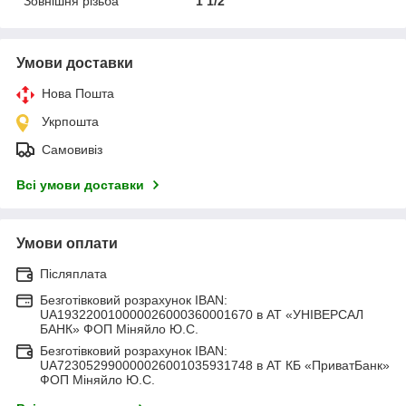
Зовнішня різьба
1 1/2"
Умови доставки
Нова Пошта
Укрпошта
Самовивіз
Всі умови доставки
Умови оплати
Післяплата
Безготівковий розрахунок IBAN:
UA193220010000026000360001670 в АТ «УНІВЕРСАЛ
БАНК» ФОП Міняйло Ю.С.
Безготівковий розрахунок IBAN:
UA723052990000026001035931748 в АТ КБ «ПриватБанк»
ФОП Міняйло Ю.С.