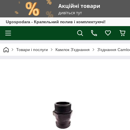
Ugospodara - Крапельний полив і комплектуючі!
Товари і послуги
Камлок З'єднання
З'єднання Camloc