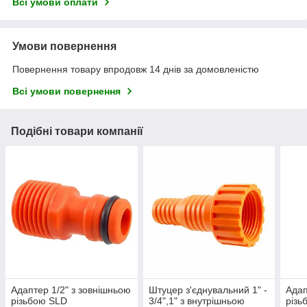
Всі умови оплати
Умови повернення
Повернення товару впродовж 14 днів за домовленістю
Всі умови повернення
Подібні товари компанії
Адаптер 1/2" з зовнішньою
Штуцер з'єднувальний 1" -
Адап
різьбою SLD
3/4",1" з внутрішньою
різь