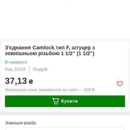
З'єднання Camlock тип F, штуцер з
зовнішньою різьбою 1 1/2" (1 1/2")
В наявності
Код: 10126
Роздріб
37,13
₴
Мінімальна сума замовлення на сайті — 200 ₴
Купити
Зовнішня різьба