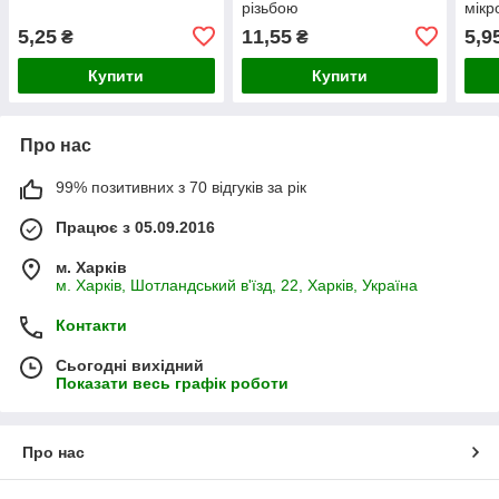
різьбою
мікр
мм
5,25
11,55
5,9
₴
₴
Купити
Купити
Про нас
99% позитивних з 70 відгуків за рік
Працює з 05.09.2016
м. Харків
м. Харків, Шотландський в'їзд, 22, Харків, Україна
Контакти
Сьогодні вихідний
Показати весь графік роботи
Про нас