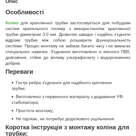
Опис
Особливості
Коліно
для краплинної трубки застосовується для побудови
систем крапельного поливу з використанням краплинної
трубки діаметром 3,0 мм. Дозволяє швидко і надійно з'єднати
відрізки трубки між собою розширити функціональність
системи. Процес монтажу не займає багато часу і не вимагає
спеціальних навичок. З'єднання виготовлено із якісного ПВХ,
довговічне, стійке до впливу ультрафіолету і водорозчинних
добрив.
Переваги
Гострі ребра з'єднання для надійного кріплення
трубки;
Виготовлено з первинного матеріалу з додавання УФ-
стабілізатора;
Простота монтажу;
Не підтікає, не потребує додаткового ущільнення.
Коротка інструкція з монтажу коліна для
трубки: