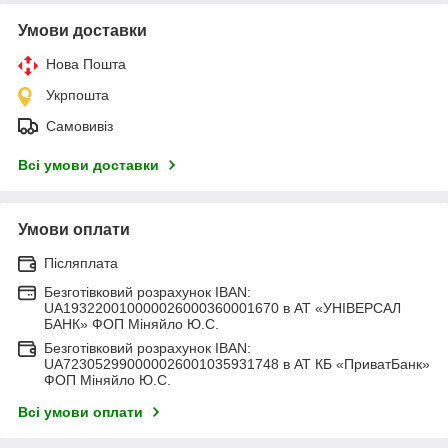
Умови доставки
Нова Пошта
Укрпошта
Самовивіз
Всі умови доставки
Умови оплати
Післяплата
Безготівковий розрахунок IBAN:
UA193220010000026000360001670 в АТ «УНІВЕРСАЛ
БАНК» ФОП Міняйло Ю.С.
Безготівковий розрахунок IBAN:
UA723052990000026001035931748 в АТ КБ «ПриватБанк»
ФОП Міняйло Ю.С.
Всі умови оплати