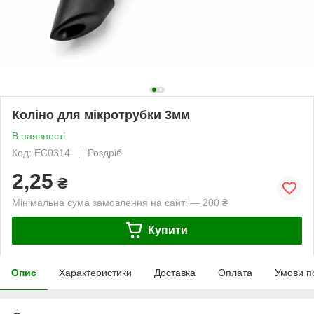
Коліно для мікротрубки 3мм
В наявності
Код: EC0314
Роздріб
2,25
₴
Мінімальна сума замовлення на сайті — 200 ₴
Купити
Опис
Характеристики
Доставка
Оплата
Умови п