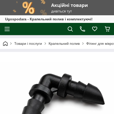
Ugospodara - Крапельний полив і комплектуючі!
Товари і послуги
Крапельний полив
Фітинг для мікр