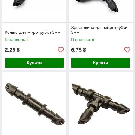
Хрестовина для мікротрубки
Коліно для мікротрубки 3мм
3мм
В наявності
В наявності
2,25
6,75
₴
₴
Купити
Купити