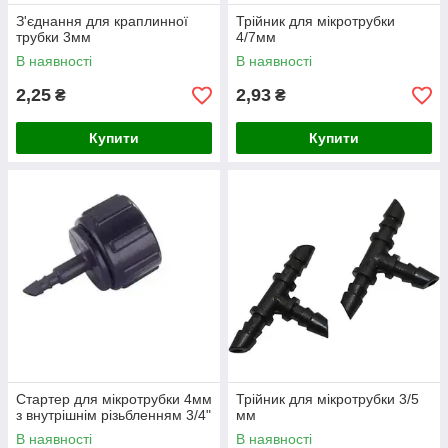
З'єднання для краплинної
Трійник для мікротрубки
трубки 3мм
4/7мм
В наявності
В наявності
2,25
2,93
₴
₴
Купити
Купити
Стартер для мікротрубки 4мм
Трійник для мікротрубки 3/5
з внутрішнім різьбленням 3/4"
мм
В наявності
В наявності