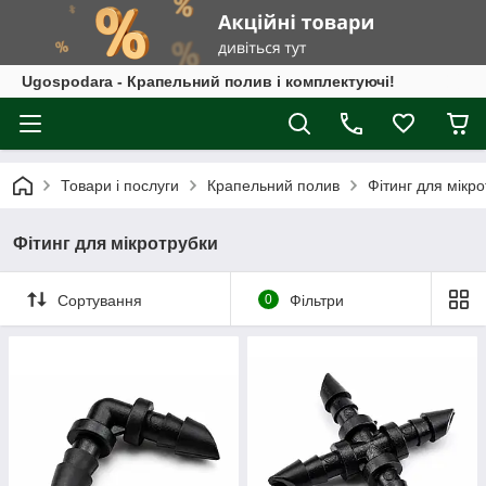
Ugospodara - Крапельний полив і комплектуючі!
Товари і послуги
Крапельний полив
Фітинг для мікр
Фітинг для мікротрубки
Сортування
0
Фільтри